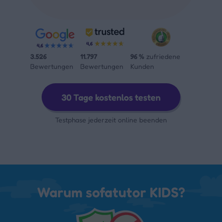
3.526
11.797
96 %
zufriedene
Bewertungen
Bewertungen
Kunden
30 Tage kostenlos testen
Testphase jederzeit online beenden
Warum sofatutor KIDS?