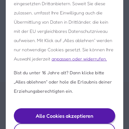
Mehr erfahren
eingesetzten Drittanbietern. Soweit Sie diese
zulassen, umfasst Ihre Einwilligung auch die
Übermittlung von Daten in Drittländer, die kein
mit der EU vergleichbares Datenschutzniveau
Im Browser
aufweisen. Mit Klick auf „Alles ablehnen“ werden
oder in der App
nur notwendige Cookies gesetzt. Sie können Ihre
Auswahl jederzeit
anpassen oder widerrufen.
Bist du unter 16 Jahre alt? Dann klicke bitte
„Alles ablehnen“ oder hole die Erlaubnis deiner
Erziehungsberechtigten ein.
Alle Cookies akzeptieren