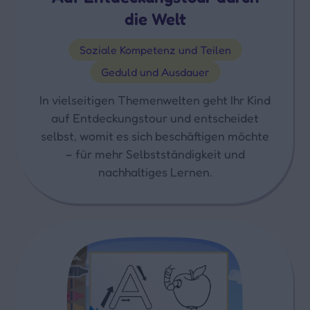
die Welt
Soziale Kompetenz und Teilen
Geduld und Ausdauer
In vielseitigen Themenwelten geht Ihr Kind
auf Entdeckungstour und entscheidet
selbst, womit es sich beschäftigen möchte
– für mehr Selbstständigkeit und
nachhaltiges Lernen.