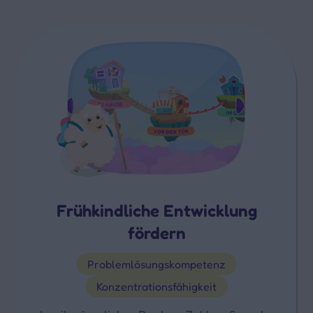
Frühkindliche Entwicklung
fördern
Problemlösungskompetenz
Konzentrationsfähigkeit