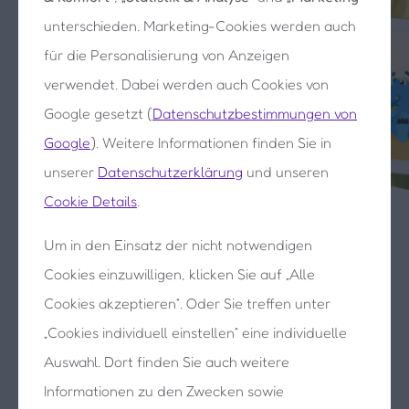
Lernerfolge feiern
unterschieden. Marketing-Cookies werden auch
für die Personalisierung von Anzeigen
verwendet. Dabei werden auch Cookies von
Google gesetzt (
Datenschutzbestimmungen von
Google
). Weitere Informationen finden Sie in
30 Tage kostenlos testen
unserer
Datenschutzerklärung
und unseren
Testphase jederzeit online beenden
Cookie Details
.
Um in den Einsatz der nicht notwendigen
Cookies einzuwilligen, klicken Sie auf „Alle
Cookies akzeptieren“. Oder Sie treffen unter
„Cookies individuell einstellen“ eine individuelle
70 %
sparen
Auswahl. Dort finden Sie auch weitere
Informationen zu den Zwecken sowie