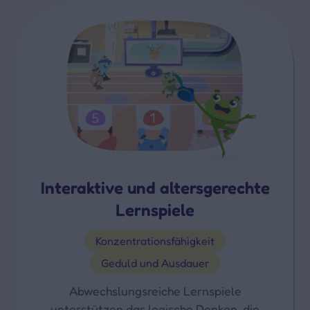
Interaktive und altersgerechte
Lernspiele
Konzentrationsfähigkeit
Geduld und Ausdauer
Abwechslungsreiche Lernspiele
unterstützen das logische Denken, die