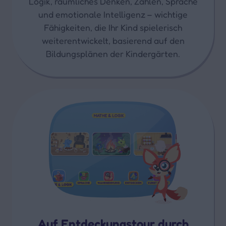
Logik, räumliches Denken, Zahlen, Sprache
und emotionale Intelligenz – wichtige
Fähigkeiten, die Ihr Kind spielerisch
weiterentwickelt, basierend auf den
Bildungsplänen der Kindergärten.
Auf Entdeckungstour durch